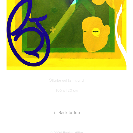
Ölfarbe auf Leinwand
105 x 120 cm
↑
Back to Top
© 2024 Fabian Hiller