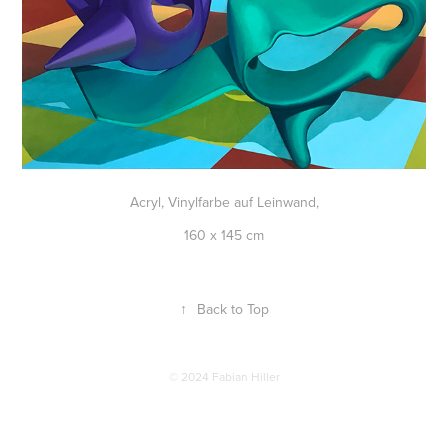
Acryl, Vinylfarbe auf Leinwand,
160 x 145 cm
↑
Back to Top
© 2024 Fabian Hiller