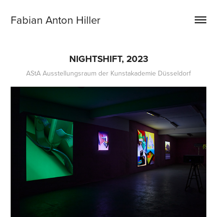
Fabian Anton Hiller
NIGHTSHIFT, 2023
AStA Ausstellungsraum der Kunstakademie Düsseldorf